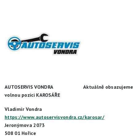
AUTOSERVIS VONDRA Aktuálně obsazujeme
volnou pozici KAROSÁŘE
Vladimír Vondra
https://www.autoservisvondra.cz/karosar/
Jeronýmova 2073
508 01 Hořice