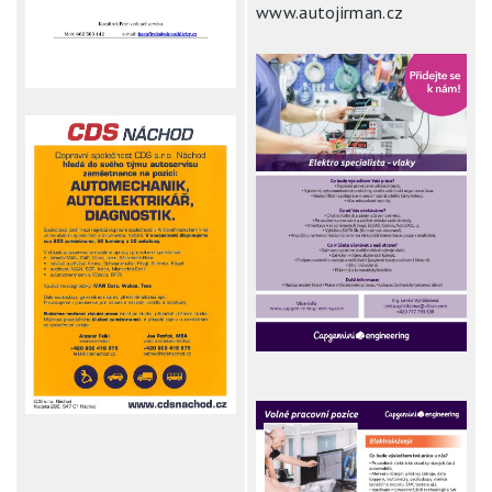
www.autojirman.cz