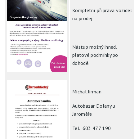
Kompletní příprava vozidel
na prodej
Nástup možný ihned,
platové podmínky po
dohodě.
Michal Jirman
Autobazar Dolany u
Jaroměře
Tel. 603 477 190