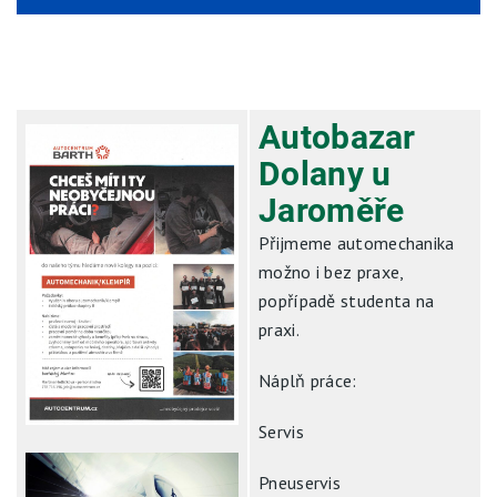
Autobazar
Dolany u
Jaroměře
Přijmeme automechanika
možno i bez praxe,
popřípadě studenta na
praxi.
Náplň práce:
Servis
Pneuservis