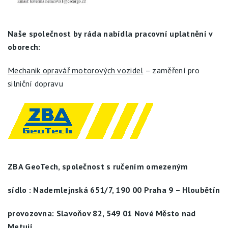
Naše společnost by ráda nabídla pracovní uplatnění v
oborech:
Mechanik opravář motorových vozidel
– zaměření pro
silniční dopravu
ZBA GeoTech, společnost s ručením omezeným
sídlo : Nademlejnská 651/7, 190 00 Praha 9 – Hloubětín
provozovna: Slavoňov 82, 549 01 Nové Město nad
Metují