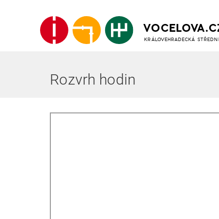
VOCELOVA.C
KRÁLOVEHRADECKÁ STŘEDN
Rozvrh hodin