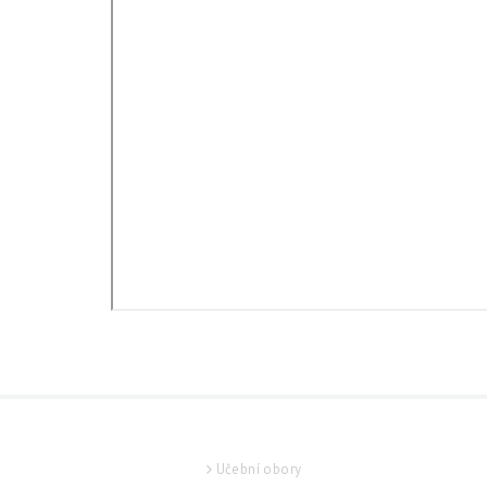
UCHAZEČ
Učební obory