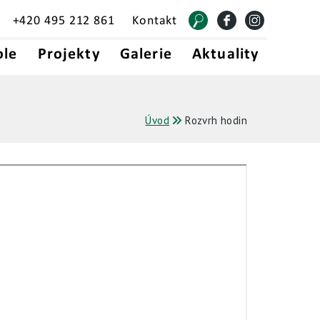
+420 495 212 861
Kontakt
ole
Projekty
Galerie
Aktuality
Úvod
Rozvrh hodin