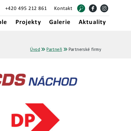
+420 495 212 861
Kontakt
ole
Projekty
Galerie
Aktuality
Úvod
Partneři
Partnerské firmy