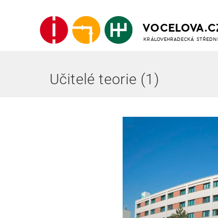
VOCELOVA.C
KRÁLOVEHRADECKÁ STŘEDN
Učitelé teorie (1)