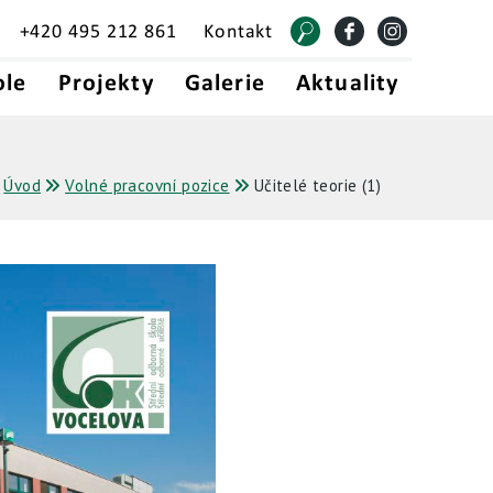
+420 495 212 861
Kontakt
ole
Projekty
Galerie
Aktuality
Úvod
Volné pracovní pozice
Učitelé teorie (1)