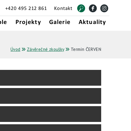
+420 495 212 861
Kontakt
ole
Projekty
Galerie
Aktuality
Úvod
Závěrečné zkoušky
Termín ČERVEN