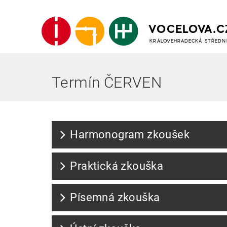
VOCELOVA.C
KRÁLOVEHRADECKÁ STŘEDN
Termín ČERVEN
Harmonogram zkoušek
Praktická zkouška
Písemná zkouška