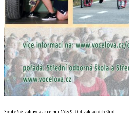
Soutěžně zábavná akce pro žáky 9. tříd základních škol