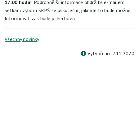
17:00
hodin
. Podrobnější informace obdržíte e-mailem.
Setkání výboru SRPŠ se uskuteční, jakmile to bude možné.
Informovat vás bude p. Pechová.
Všechny novinky
Vytvořeno: 7.11.2020